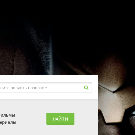
ильмы
НАЙТИ
ериалы