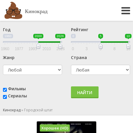
Кинокрад
Год
Рейтинг
1960
2000
2026
0
5
10
1960
1977
1993
2010
2026
0
3
5
8
10
Жанр
Страна
Фильмы
НАЙТИ
Сериалы
Кинокрад
»
Городской штат
Хорошее (HD)