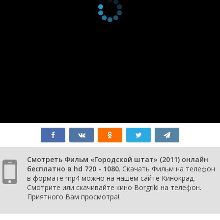
Смотреть Фильм «Городской штат» (2011) онлайн
бесплатно в hd 720 - 1080
. Скачать Фильм на телефон
в формате mp4 можно на нашем сайте Кинокрад.
Смотрите или скачивайте кино Borgríki на телефон.
Приятного Вам просмотра!