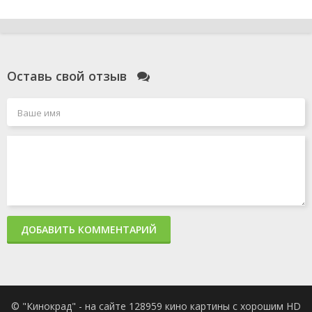
Оставь свой отзыв
ДОБАВИТЬ КОММЕНТАРИЙ
© "Кинокрад" - на сайте 128959 кино картины с хорошим HD