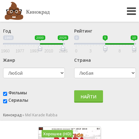
Кинокрад
Год
Рейтинг
1960
2000
2026
0
5
10
1960
1977
1993
2010
2026
0
3
5
8
10
Жанр
Страна
Фильмы
НАЙТИ
Сериалы
Кинокрад
»
Mel Karade Rabba
Хорошее (HD)