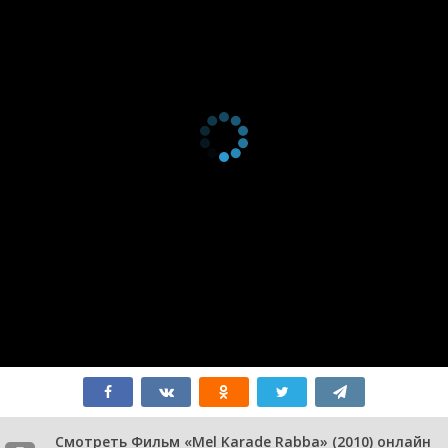
Смотреть Фильм «Mel Karade Rabba» (2010) онлайн