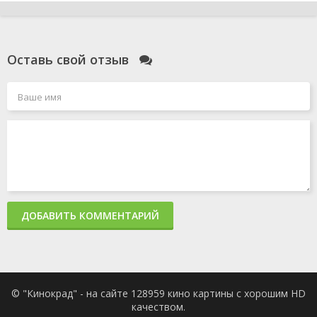
Оставь свой отзыв
ДОБАВИТЬ КОММЕНТАРИЙ
© "Кинокрад" - на сайте 128959 кино картины с хорошим HD
качеством.