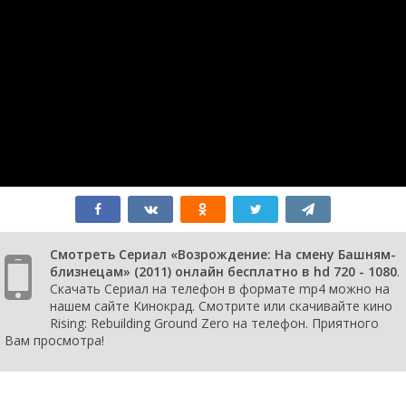
Смотреть Сериал «Возрождение: На смену Башням-
близнецам» (2011) онлайн бесплатно в hd 720 - 1080
.
Скачать Сериал на телефон в формате mp4 можно на
нашем сайте Кинокрад. Смотрите или скачивайте кино
Rising: Rebuilding Ground Zero на телефон. Приятного
Вам просмотра!