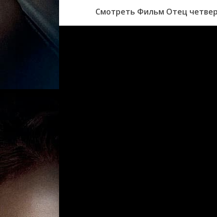
Смотреть Фильм Отец четверы