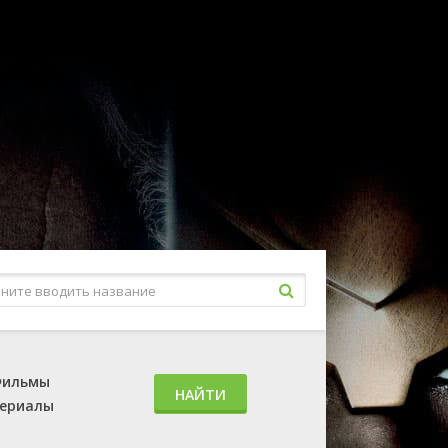
ильмы
НАЙТИ
ериалы