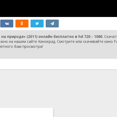
а природе» (2011) онлайн бесплатно в hd 720 - 1080
. Скачат
но на нашем сайте Кинокрад. Смотрите или скачивайте кино Far
 Приятного Вам просмотра!