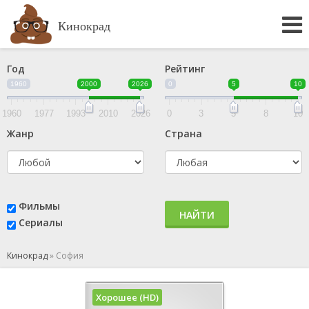
Кинокрад
Год
Рейтинг
1960
2000
2026
0
5
10
1960
1977
1993
2010
2026
0
3
5
8
10
Жанр
Страна
Фильмы
НАЙТИ
Сериалы
Кинокрад
»
София
Хорошее (HD)