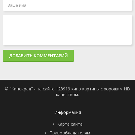
ДОБАВИТЬ КОММЕНТАРИЙ
© "Кинокрад" - на сайте 128919 кино картины с хорошим HD
качеством.
Информация
Карта сайта
Правообладателям