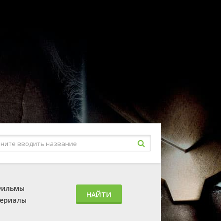
ильмы
НАЙТИ
ериалы