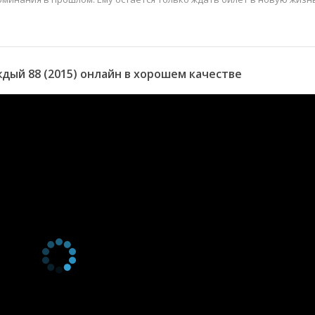
ый 88 (2015) онлайн в хорошем качестве