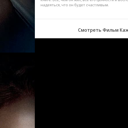
надеяться, что он будет счастливым.
Смотреть Фильм Кажд