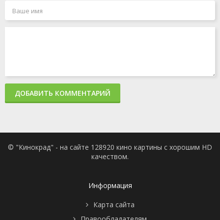
ДОБАВИТЬ КОММЕНТАРИЙ
© "Кинокрад" - на сайте 128920 кино картины с хорошим HD
качеством.
Информация
Карта сайта
Правообладателям