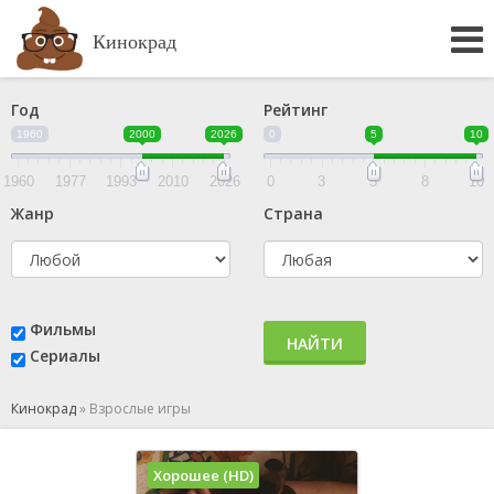
Кинокрад
Год
Рейтинг
1960
2000
2026
0
5
10
1960
1977
1993
2010
2026
0
3
5
8
10
Жанр
Страна
Фильмы
НАЙТИ
Сериалы
Кинокрад
»
Взрослые игры
Хорошее (HD)