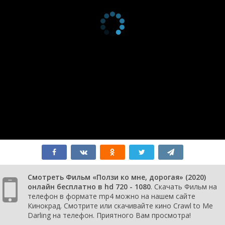
Смотреть Фильм «Ползи ко мне, дорогая» (2020)
онлайн бесплатно в hd 720 - 1080
. Скачать Фильм на
телефон в формате mp4 можно на нашем сайте
Кинокрад. Смотрите или скачивайте кино Crawl to Me
Darling на телефон. Приятного Вам просмотра!