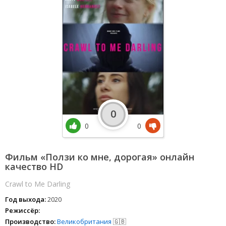
0
0
0
Фильм «Ползи ко мне, дорогая» онлайн
качество HD
Crawl to Me Darling
Год выхода:
2020
Режиссёр:
Производство:
Великобритания
🇬🇧