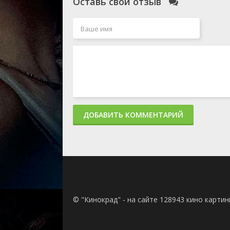
Оставь свой отзыв
ДОБАВИТЬ КОММЕНТАРИЙ
© "Кинокрад" - на сайте 128943 кино карти