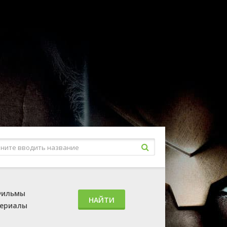
ильмы
НАЙТИ
ериалы