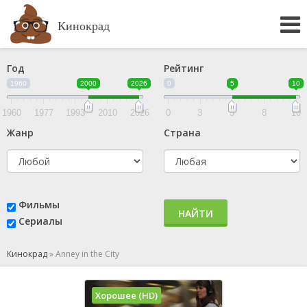
Кинокрад
Год
Рейтинг
1960
2000
2026
0
5
10
1960
1977
1993
2010
2026
0
3
5
8
10
Жанр
Страна
Фильмы
НАЙТИ
Сериалы
Кинокрад
»
Anney in the City
Хорошее (HD)