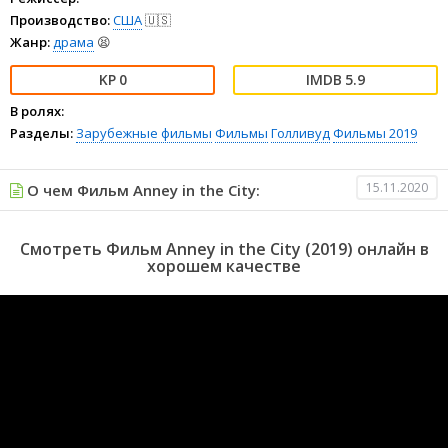
Производство:
США
🇺🇸
Жанр:
драма
😫
0
5.9
В ролях:
Разделы:
Зарубежные фильмы
Фильмы
Голливуд
Фильмы 2019
15.11.2020
О чем Фильм Anney in the City:
Смотреть Фильм Anney in the City (2019) онлайн в
хорошем качестве