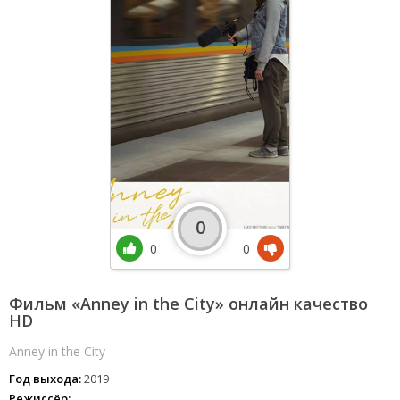
0
0
0
Фильм «Anney in the City» онлайн качество
HD
Anney in the City
Год выхода:
2019
Режиссёр: