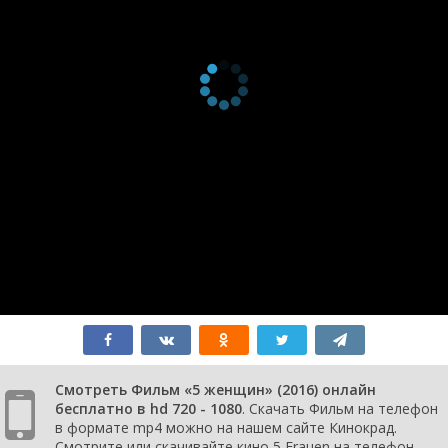
Смотреть Фильм «5 женщин» (2016) онлайн
бесплатно в hd 720 - 1080
. Скачать Фильм на телефон
в формате mp4 можно на нашем сайте Кинокрад.
Смотрите или скачивайте кино 5 Frauen на телефон.