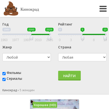
Кинокрад
Год
Рейтинг
1960
2000
2026
0
5
10
1960
1977
1993
2010
2026
0
3
5
8
10
Жанр
Страна
Фильмы
НАЙТИ
Сериалы
Кинокрад
»
5 женщин
Хорошее (HD)