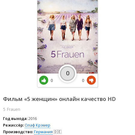
0
0
0
Фильм «5 женщин» онлайн качество HD
5 Frauen
Год выхода:
2016
Режиссёр:
Олаф Крэмер
Производство:
Германия
🇩🇪