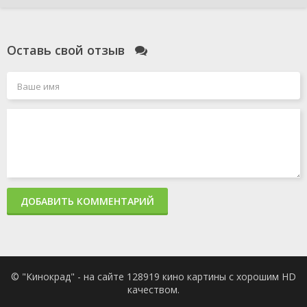
Оставь свой отзыв
ДОБАВИТЬ КОММЕНТАРИЙ
© "Кинокрад" - на сайте 128919 кино картины с хорошим HD
качеством.