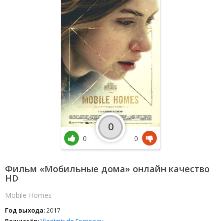
0
0
0
Фильм «Мобильные дома» онлайн качество
HD
Mobile Homes
Год выхода:
2017
Режиссёр:
Vladimir de Fontenay