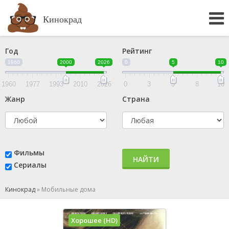
Кинокрад
Год
Рейтинг
1960
2000
2026
0
5
10
1960
1977
1993
2010
2026
0
3
5
8
10
Жанр
Страна
Фильмы
НАЙТИ
Сериалы
Кинокрад
»
Мобильные дома
Хорошее (HD)