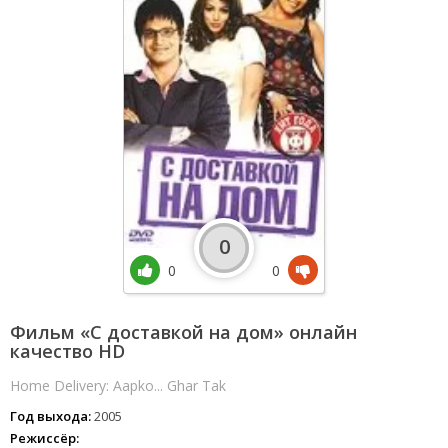
0
0
0
Фильм «С доставкой на дом» онлайн
качество HD
Home Delivery: Aapko... Ghar Tak
Год выхода:
2005
Режиссёр: