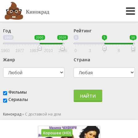
Кинокрад
Год
Рейтинг
1960
2000
2026
0
5
10
1960
1977
1993
2010
2026
0
3
5
8
10
Жанр
Страна
Фильмы
НАЙТИ
Сериалы
Кинокрад
»
С доставкой на дом
Хорошее (HD)