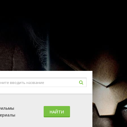
ильмы
НАЙТИ
ериалы