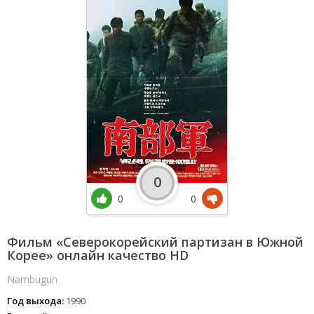
0
0
0
Фильм «Северокорейский партизан в Южной
Корее» онлайн качество HD
Nambugun
Год выхода:
1990