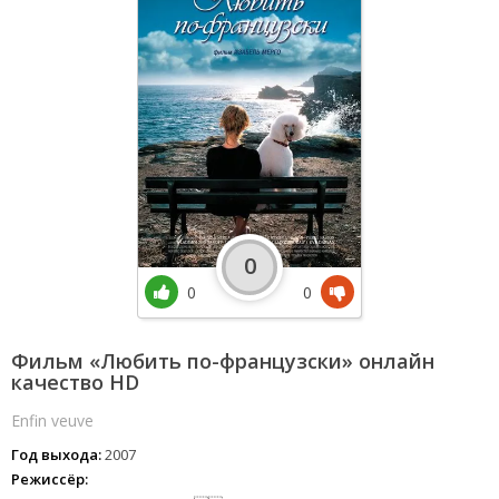
0
0
0
Фильм «Любить по-французски» онлайн
качество HD
Enfin veuve
Год выхода:
2007
Режиссёр: