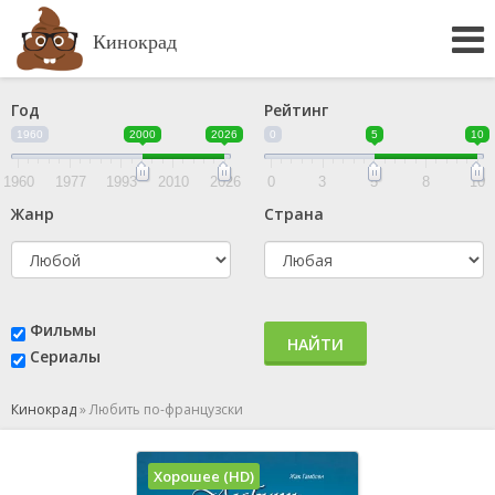
Кинокрад
Год
Рейтинг
1960
2000
2026
0
5
10
1960
1977
1993
2010
2026
0
3
5
8
10
Жанр
Страна
Фильмы
НАЙТИ
Сериалы
Кинокрад
»
Любить по-французски
Хорошее (HD)