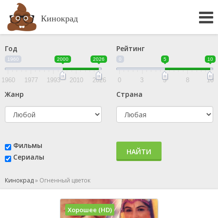
Кинокрад
Год
Рейтинг
1960
2000
2026
0
5
10
1960
1977
1993
2010
2026
0
3
5
8
10
Жанр
Страна
Фильмы
НАЙТИ
Сериалы
Кинокрад
»
Огненный цветок
Хорошее (HD)