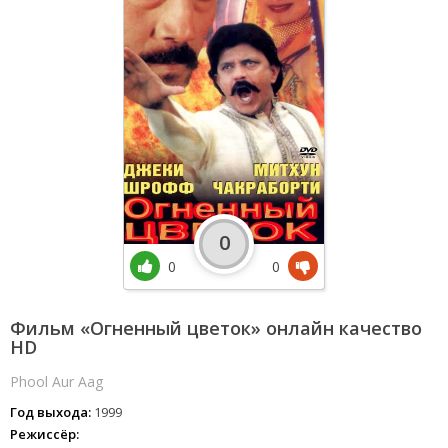
0
0
0
Фильм «Огненный цветок» онлайн качество
HD
Phool Aur Aag
Год выхода:
1999
Режиссёр: