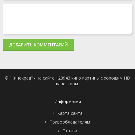
ДОБАВИТЬ КОММЕНТАРИЙ
© "Кинокрад" - на сайте 128943 кино картины с хорошим HD
качеством.
Информация
Карта сайта
Правообладателям
Статьи