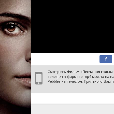
Смотреть Фильм «Песчаная галька» 
телефон в формате mp4 можно на наш
Pebbles на телефон. Приятного Вам 