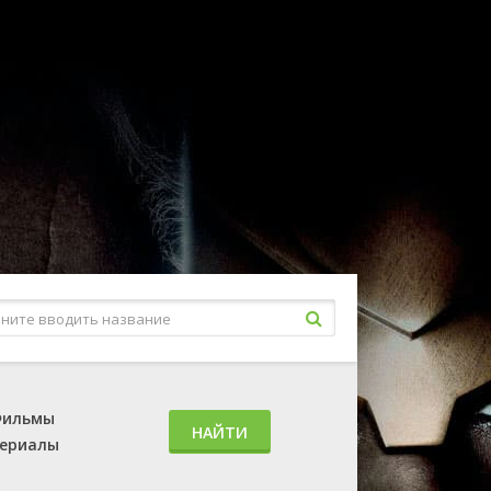
ильмы
НАЙТИ
ериалы