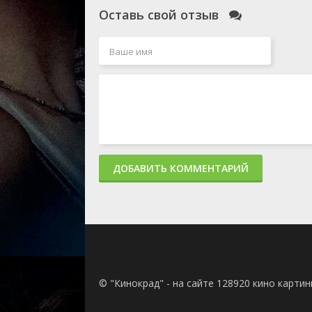
Оставь свой отзыв
ДОБАВИТЬ КОММЕНТАРИЙ
© "Кинокрад" - на сайте 128920 кино карти