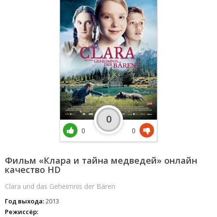
0
0
0
Фильм «Клара и тайна медведей» онлайн
качество HD
Clara und das Geheimnis der Bären
Год выхода:
2013
Режиссёр: