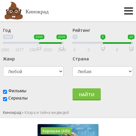
Кинокрад
Год
Рейтинг
1960
2000
2026
0
5
10
1960
1977
1993
2010
2026
0
3
5
8
10
Жанр
Страна
Фильмы
НАЙТИ
Сериалы
Кинокрад
»
Клара и тайна медведей
Хорошее (HD)