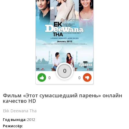
0
0
0
Фильм «Этот сумасшедший парень» онлайн
качество HD
Ekk Deewana Tha
Год выхода:
2012
Режиссёр: