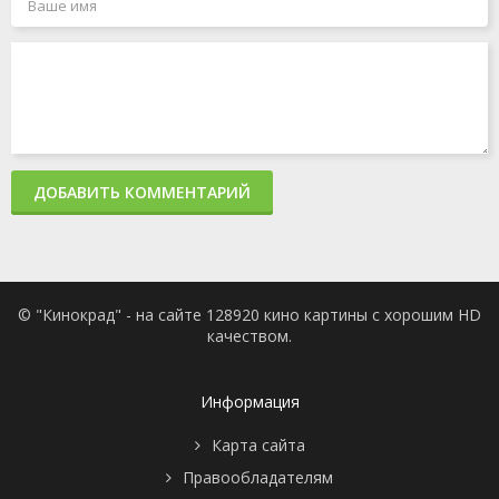
ДОБАВИТЬ КОММЕНТАРИЙ
© "Кинокрад" - на сайте 128920 кино картины с хорошим HD
качеством.
Информация
Карта сайта
Правообладателям