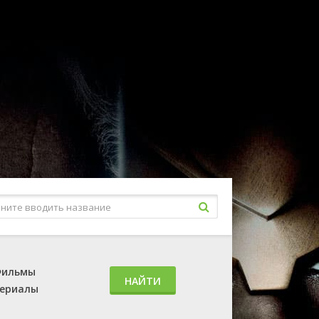
ильмы
НАЙТИ
ериалы