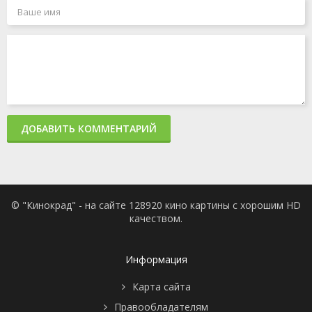
ДОБАВИТЬ КОММЕНТАРИЙ
© "Кинокрад" - на сайте 128920 кино картины с хорошим HD
качеством.
Информация
Карта сайта
Правообладателям