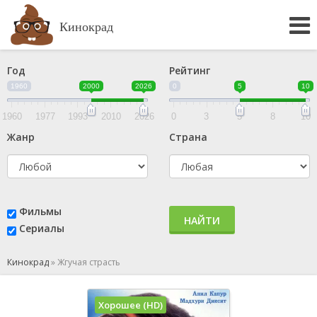
Кинокрад
Год
Рейтинг
1960
2000
2026
0
5
10
1960
1977
1993
2010
2026
0
3
5
8
10
Жанр
Страна
Фильмы
НАЙТИ
Сериалы
Кинокрад
»
Жгучая страсть
Хорошее (HD)