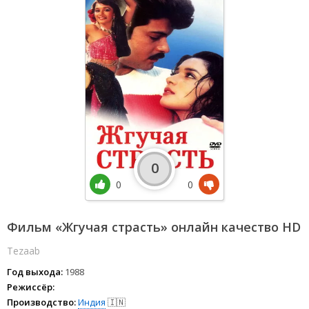
0
0
0
Фильм «Жгучая страсть» онлайн качество HD
Tezaab
Год выхода:
1988
Режиссёр:
Производство:
Индия
🇮🇳