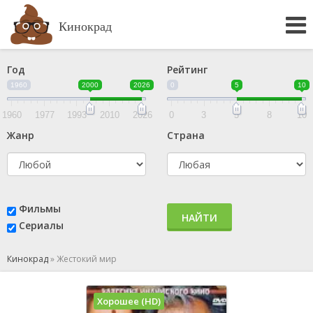
Кинокрад
Год
Рейтинг
1960
2000
2026
0
5
10
1960
1977
1993
2010
2026
0
3
5
8
10
Жанр
Страна
Фильмы
НАЙТИ
Сериалы
Кинокрад
»
Жестокий мир
Хорошее (HD)