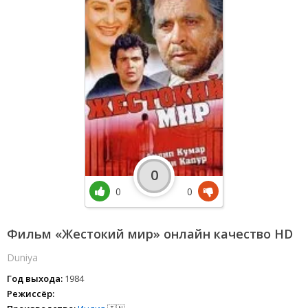
0
0
0
Фильм «Жестокий мир» онлайн качество HD
Duniya
Год выхода:
1984
Режиссёр: