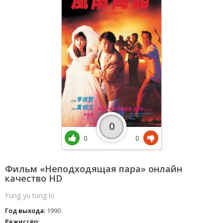
0
0
0
Фильм «Неподходящая пара» онлайн
качество HD
Fung yu tung lo
Год выхода:
1990
Режиссёр: