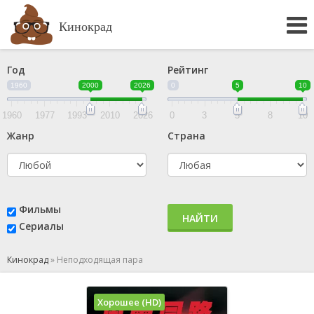
Кинокрад
Год
Рейтинг
1960
2000
2026
0
5
10
1960
1977
1993
2010
2026
0
3
5
8
10
Жанр
Страна
Фильмы
НАЙТИ
Сериалы
Кинокрад
»
Неподходящая пара
Хорошее (HD)