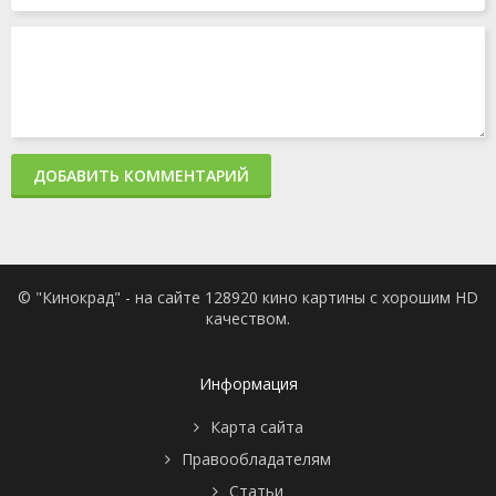
ДОБАВИТЬ КОММЕНТАРИЙ
© "Кинокрад" - на сайте 128920 кино картины с хорошим HD
качеством.
Информация
Карта сайта
Правообладателям
Статьи