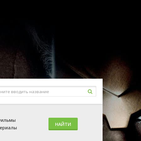
ильмы
НАЙТИ
ериалы