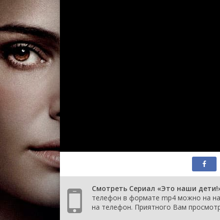
Смотреть Сериал «Это наши дети!» 
телефон в формате mp4 можно на наш
на телефон. Приятного Вам просмотр