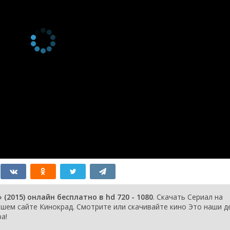
(2015) онлайн бесплатно в hd 720 - 1080
. Скачать Сериал на
ем сайте Кинокрад. Смотрите или скачивайте кино Это наши д
а!