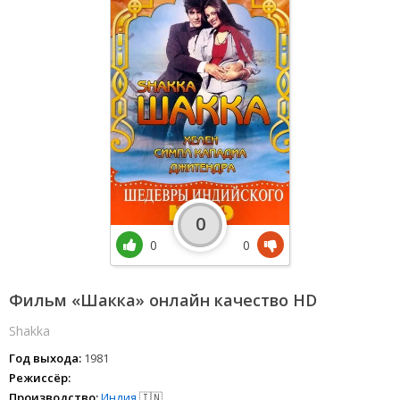
0
0
0
Фильм «Шакка» онлайн качество HD
Shakka
Год выхода:
1981
Режиссёр:
Производство:
Индия
🇮🇳