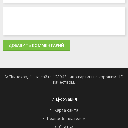
ДОБАВИТЬ КОММЕНТАРИЙ
© "Кинокрад" - на сайте 128943 кино картины с хорошим HD
качеством.
Информация
Карта сайта
Правообладателям
Статьи