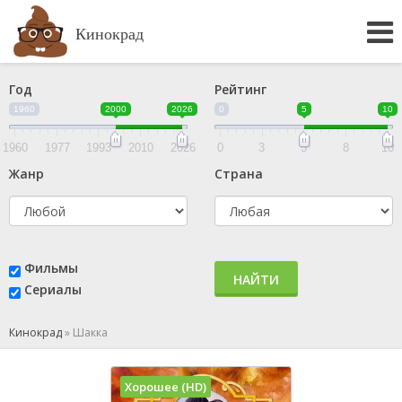
Кинокрад
Год
Рейтинг
1960
2000
2026
0
5
10
1960
1977
1993
2010
2026
0
3
5
8
10
Жанр
Страна
Фильмы
НАЙТИ
Сериалы
Кинокрад
»
Шакка
Хорошее (HD)