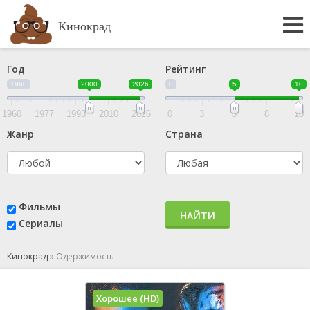
Кинокрад
Год
Рейтинг
1960
2000
2026
0
5
10
1960
1977
1993
2010
2026
0
3
5
8
10
Жанр
Страна
Фильмы
НАЙТИ
Сериалы
Кинокрад
»
Одержимость
Хорошее (HD)