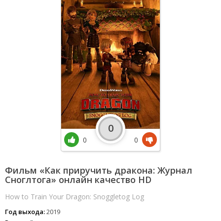
0
0
0
Фильм «Как приручить дракона: Журнал
Сноглтога» онлайн качество HD
How to Train Your Dragon: Snoggletog Log
Год выхода:
2019