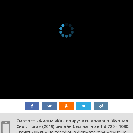
Смотреть Фильм «Как приручить дракона: Журнал
Сноглтога» (2019) онлайн бесплатно в hd 720 - 1080
.
Скачать Фильм на телефон в формате mp4 можно на