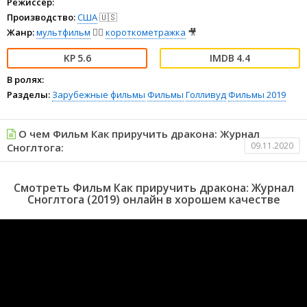
Режиссёр:
Производство:
США
🇺🇸
Жанр:
мультфильм
🧚‍♀️
короткометражка
🎥
5.6
4.4
В ролях:
Разделы:
Зарубежные фильмы
Фильмы
Голливуд
Фильмы 2019
О чем Фильм Как приручить дракона: Журнал
09.11.2020
Сноглтога:
Смотреть Фильм Как приручить дракона: Журнал
Сноглтога (2019) онлайн в хорошем качестве