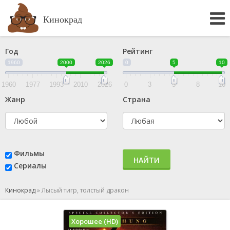
Кинокрад
Год
Рейтинг
1960
2000
2026
0
5
10
1960
1977
1993
2010
2026
0
3
5
8
10
Жанр
Страна
Фильмы
НАЙТИ
Сериалы
Кинокрад
»
Лысый тигр, толстый дракон
Хорошее (HD)