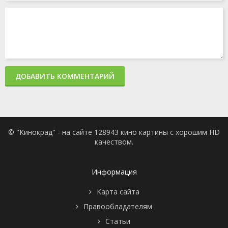
ДОБАВИТЬ КОММЕНТАРИЙ
© "Кинокрад" - на сайте 128943 кино картины с хорошим HD
качеством.
Информация
Карта сайта
Правообладателям
Статьи