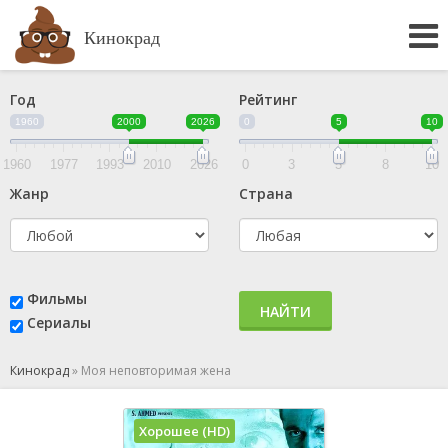
Кинокрад
Год
Рейтинг
1960
2000
2026
0
5
10
1960
1977
1993
2010
2026
0
3
5
8
10
Жанр
Страна
Фильмы
НАЙТИ
Сериалы
Кинокрад
»
Моя неповторимая жена
Хорошее (HD)