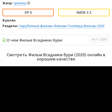
Жанр:
триллер
🤯
0
3.3
В ролях:
Разделы:
Зарубежные фильмы
Фильмы
Голливуд
Фильмы 2020
09.11.2020
О чем Фильм Всадники бури:
Смотреть Фильм Всадники бури (2020) онлайн в
хорошем качестве