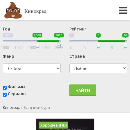
Кинокрад
Год
Рейтинг
1960
2000
2026
0
5
10
1960
1977
1993
2010
2026
0
3
5
8
10
Жанр
Страна
Фильмы
НАЙТИ
Сериалы
Кинокрад
»
Всадники бури
Хорошее (HD)