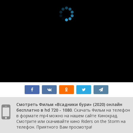
Смотреть Фильм «Всадники бури» (2020) онлайн
бесплатно в hd 720 - 1080
. Скачать Фильм на телефон
в формате mp4 можно на нашем сайте Кинокрад.
Смотрите или скачивайте кино Riders on the Storm на
телефон. Приятного Вам просмотра!