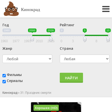
Кинокрад
Год
Рейтинг
1960
2000
2026
0
5
10
1960
1977
1993
2010
2026
0
3
5
8
10
Жанр
Страна
Фильмы
НАЙТИ
Сериалы
Кинокрад
»
31: Праздник смерти
Хорошее (HD)