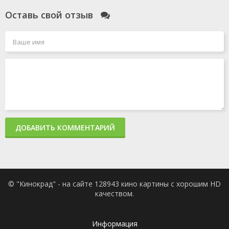
Оставь свой отзыв
ДОБАВИТЬ КОММЕНТАРИЙ
© "Кинокрад" - на сайте 128943 кино картины с хорошим HD
качеством.
Информация