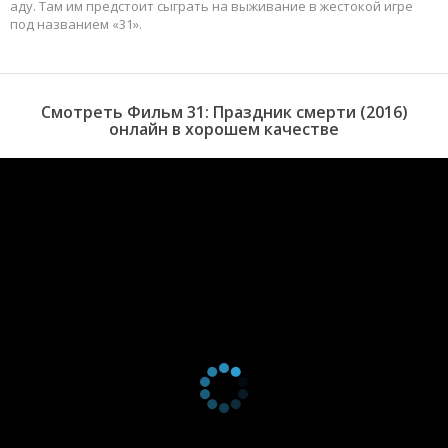
аду. Там им предстоит сыграть на выживание в жестокой игре
под названием «31».
Смотреть Фильм 31: Праздник смерти (2016)
онлайн в хорошем качестве