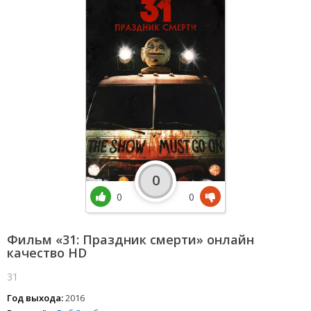
0
0
0
Фильм «31: Праздник смерти» онлайн
качество HD
31
Год выхода:
2016