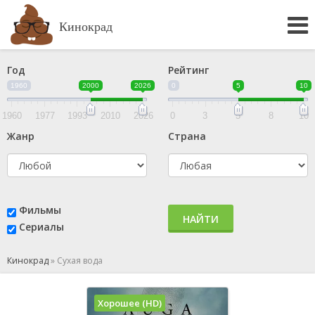
Кинокрад
Год
Рейтинг
1960
2000
2026
0
5
10
1960
1977
1993
2010
2026
0
3
5
8
10
Жанр
Страна
Фильмы
НАЙТИ
Сериалы
Кинокрад
»
Сухая вода
Хорошее (HD)