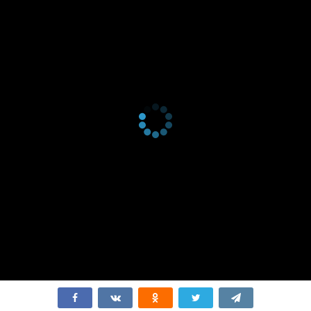
серия
2021
2 сезон 1
Episode #2.1
1 января
серия
2021
1 сезон 6
Episode #1.6
21 февраля
серия
2020
1 сезон 5
Episode #1.5
14 февраля
серия
2020
1 сезон 4
Episode #1.4
7 февраля
серия
2020
1 сезон 3
Episode #1.3
31 января
серия
2020
1 сезон 2
Episode #1.2
24 января
серия
2020
1 сезон 1
Episode #1.1
17 января
серия
2020