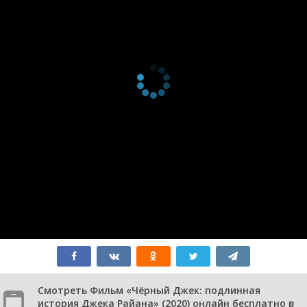
Смотреть Фильм «Чёрный Джек: подлинная
история Джека Райана» (2020) онлайн бесплатно в