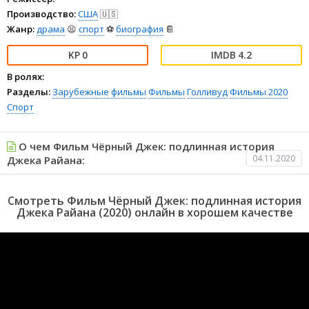
Производство:
США
🇺🇸
Жанр:
драма
😫
спорт
⚽
биография
📔
0
4.2
В ролях:
Разделы:
Зарубежные фильмы
Фильмы
Голливуд
Фильмы 2020
Спорт
О чем Фильм Чёрный Джек: подлинная история
04.11.2020
Джека Райана:
Смотреть Фильм Чёрный Джек: подлинная история
Джека Райана (2020) онлайн в хорошем качестве