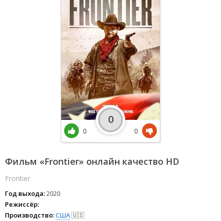
0
0
0
Фильм «Frontier» онлайн качество HD
Frontier
Год выхода:
2020
Режиссёр:
Производство:
США
🇺🇸