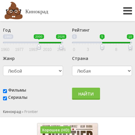
Кинокрад
Год
Рейтинг
1960
2000
2026
0
5
10
1960
1977
1993
2010
2026
0
3
5
8
10
Жанр
Страна
Фильмы
НАЙТИ
Сериалы
Кинокрад
»
Frontier
Хорошее (HD)