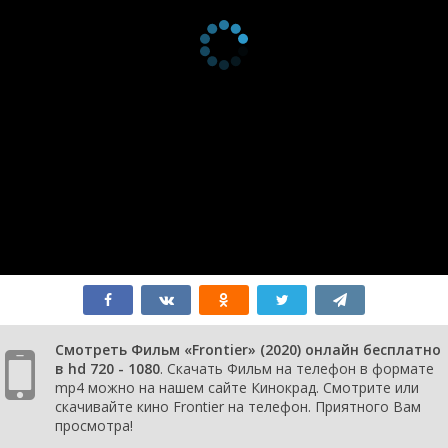
Смотреть Фильм «Frontier» (2020) онлайн бесплатно
в hd 720 - 1080
. Скачать Фильм на телефон в формате
mp4 можно на нашем сайте Кинокрад. Смотрите или
скачивайте кино Frontier на телефон. Приятного Вам
просмотра!