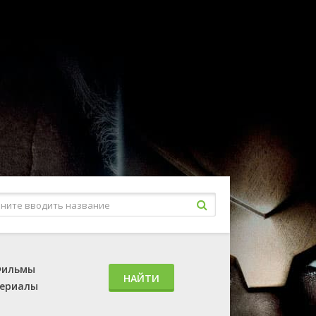
ильмы
НАЙТИ
ериалы