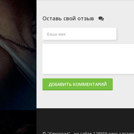
Оставь свой отзыв
ДОБАВИТЬ КОММЕНТАРИЙ
© "Кинокрад" - на сайте 128959 кино карти