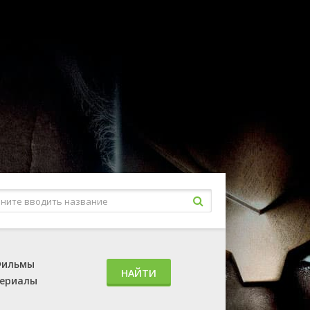
ильмы
НАЙТИ
ериалы