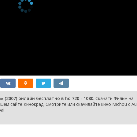
(2007) онлайн бесплатно в hd 720 - 1080
. Скачать Фильм на
ем сайте Кинокрад. Смотрите или скачивайте кино Michou d'Au
а!