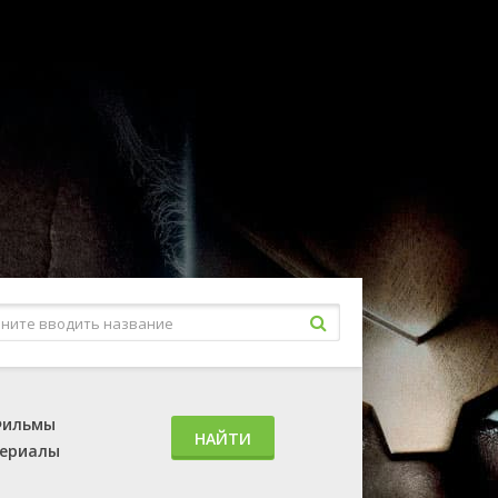
ильмы
НАЙТИ
ериалы