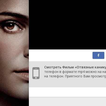
Смотреть Фильм «Отвязные каникул
телефон в формате mp4 можно на наш
на телефон. Приятного Вам просмотр