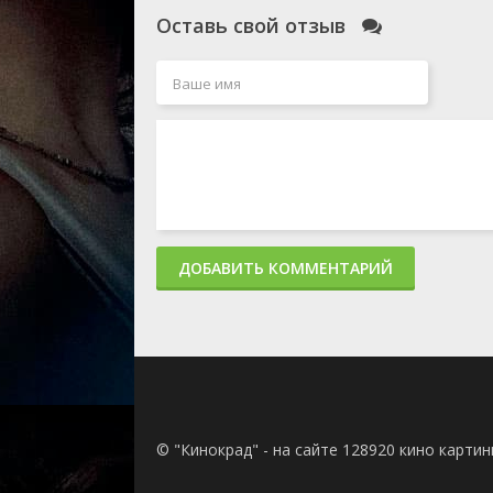
Оставь свой отзыв
ДОБАВИТЬ КОММЕНТАРИЙ
© "Кинокрад" - на сайте 128920 кино карти