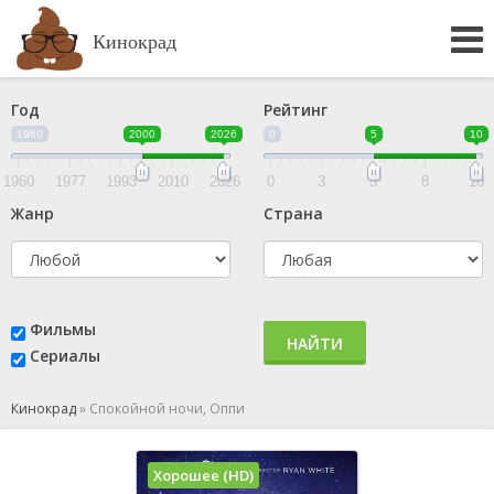
Кинокрад
Год
Рейтинг
1960
2000
2026
0
5
10
1960
1977
1993
2010
2026
0
3
5
8
10
Жанр
Страна
Фильмы
НАЙТИ
Сериалы
Кинокрад
»
Спокойной ночи, Оппи
Хорошее (HD)