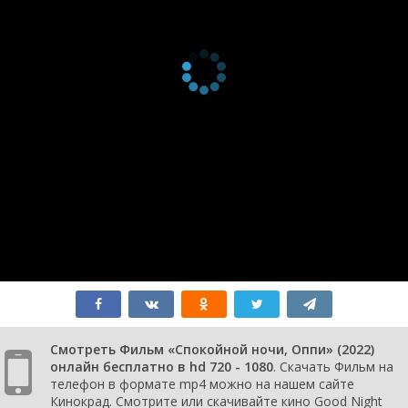
Смотреть Фильм «Спокойной ночи, Оппи» (2022)
онлайн бесплатно в hd 720 - 1080
. Скачать Фильм на
телефон в формате mp4 можно на нашем сайте
Кинокрад. Смотрите или скачивайте кино Good Night