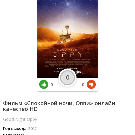
0
0
0
Фильм «Спокойной ночи, Оппи» онлайн
качество HD
Good Night Oppy
Год выхода:
2022
Режиссёр: