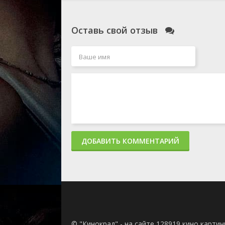
Оставь свой отзыв
ДОБАВИТЬ КОММЕНТАРИЙ
© "Кинокрад" - на сайте 128919 кино карти