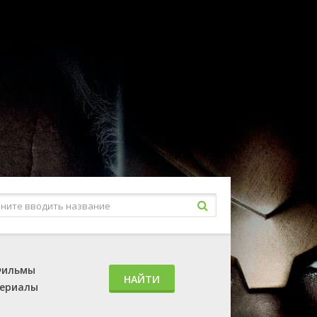
ильмы
НАЙТИ
ериалы