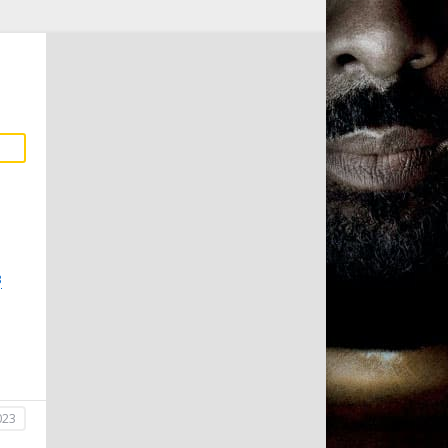
3
023