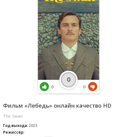
0
0
0
Фильм «Лебедь» онлайн качество HD
The Swan
Год выхода:
2023
Режиссёр: