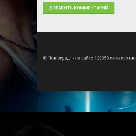
ДОБАВИТЬ КОММЕНТАРИЙ
© "Кинокрад" - на сайте 128959 кино карти