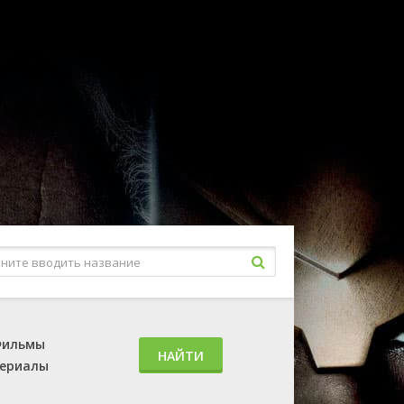
ильмы
НАЙТИ
ериалы