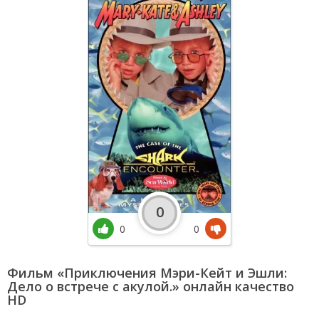
0
0
0
Фильм «Приключения Мэри-Кейт и Эшли:
Дело о встрече с акулой.» онлайн качество
HD