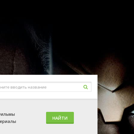
ильмы
НАЙТИ
ериалы