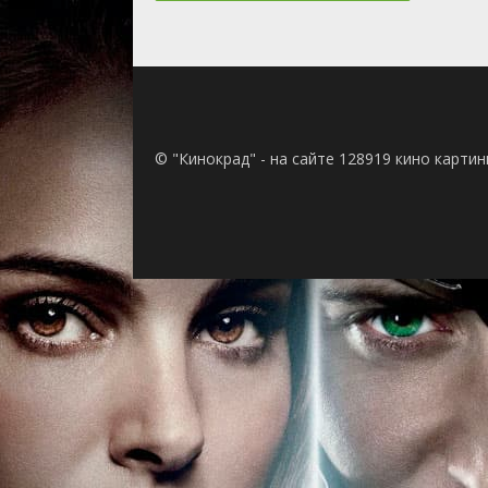
© "Кинокрад" - на сайте 128919 кино карти