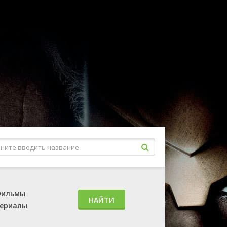
ильмы
НАЙТИ
ериалы