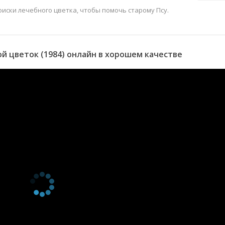
оиски лечебного цветка, чтобы помочь старому Псу.
 цветок (1984) онлайн в хорошем качестве