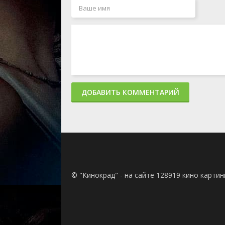
ДОБАВИТЬ КОММЕНТАРИЙ
© "Кинокрад" - на сайте 128919 кино карти