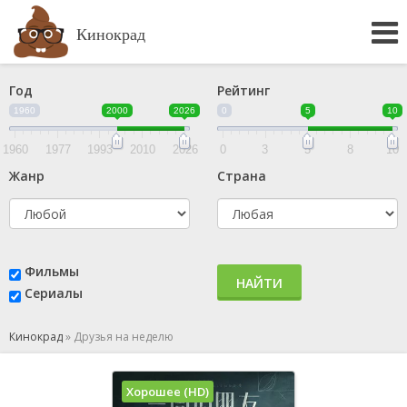
Кинокрад
Год
Рейтинг
1960
2000
2026
0
5
10
1960
1977
1993
2010
2026
0
3
5
8
10
Жанр
Страна
Фильмы
НАЙТИ
Сериалы
Кинокрад
»
Друзья на неделю
Хорошее (HD)