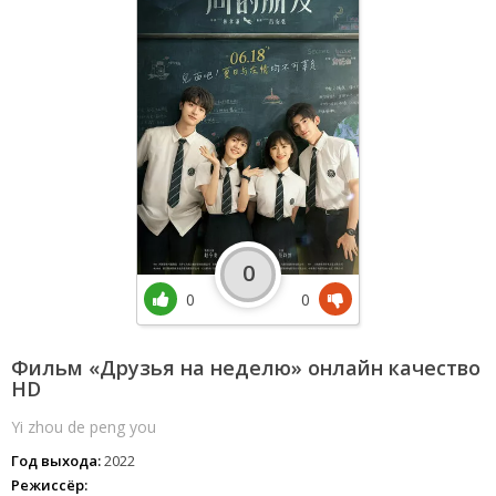
0
0
0
Фильм «Друзья на неделю» онлайн качество
HD
Yi zhou de peng you
Год выхода:
2022
Режиссёр: