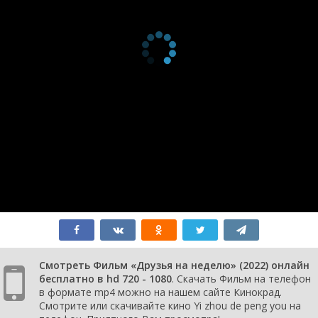
Смотреть Фильм «Друзья на неделю» (2022) онлайн
бесплатно в hd 720 - 1080
. Скачать Фильм на телефон
в формате mp4 можно на нашем сайте Кинокрад.
Смотрите или скачивайте кино Yi zhou de peng you на