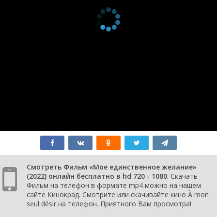
Смотреть Фильм «Мое единственное желание»
(2022) онлайн бесплатно в hd 720 - 1080
. Скачать
Фильм на телефон в формате mp4 можно на нашем
сайте Кинокрад. Смотрите или скачивайте кино À mon
seul désir на телефон. Приятного Вам просмотра!