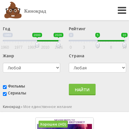
Кинокрад
Год
Рейтинг
1960
2000
2026
0
5
10
1960
1977
1993
2010
2026
0
3
5
8
10
Жанр
Страна
Фильмы
НАЙТИ
Сериалы
Кинокрад
»
Мое единственное желание
Хорошее (HD)